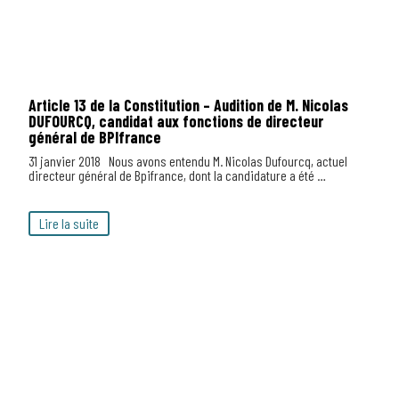
Article 13 de la Constitution – Audition de M. Nicolas
DUFOURCQ, candidat aux fonctions de directeur
général de BPIfrance
31 janvier 2018 Nous avons entendu M. Nicolas Dufourcq, actuel
directeur général de Bpifrance, dont la candidature a été …
Lire la suite