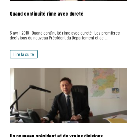
Quand continuité rime avec dureté
6 avril 2018 Quand continuité rime avec dureté Les premières
décisions du nouveau Président du Département et de …
Lire la suite
Un nouveau président et de vraies divisions