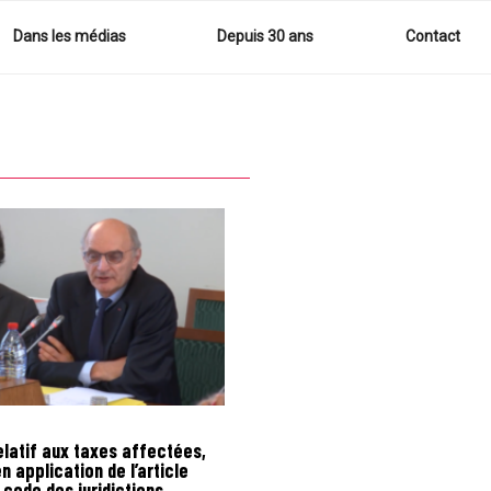
Dans les médias
Depuis 30 ans
Contact
latif aux taxes affectées,
n application de l’article
 code des juridictions