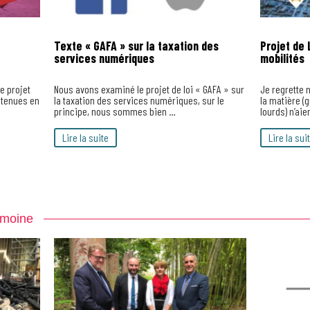
Texte « GAFA » sur la taxation des
Projet de 
services numériques
mobilités
e projet
Nous avons examiné le projet de loi « GAFA » sur
Je regrette 
btenues en
la taxation des services numériques, sur le
la matière (
principe, nous sommes bien …
lourds) n’aie
Lire la suite
Lire la sui
rimoine