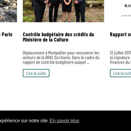
 Paris
Contrôle budgétaire des crédits du
Rapport s
Ministère de la Culture
Déplacement à Montpellier pour rencontrer les
12 juillet 20
acteurs de la DRAC Occitanie. Dans le cadre du
la signature
rapport de contrôle budgétaire auquel …
finances du
Lire la suite
Lire la sui
expérience sur notre site
En savoir plus