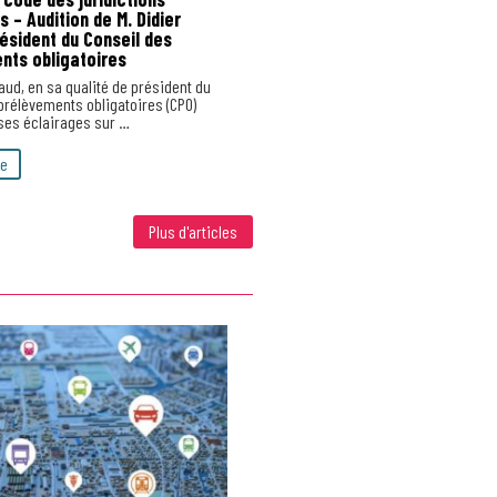
s – Audition de M. Didier
ésident du Conseil des
nts obligatoires
gaud, en sa qualité de président du
prélèvements obligatoires (CPO)
 ses éclairages sur …
te
Plus d'articles