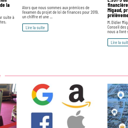
de la
financière
Alors que nous sommes aux prémices de
Migaud, pr
l’examen du projet de loi de finances pour 2019,
prélèveme
un chiffre et une …
r suite à
tes,
M. Didier Mi
Conseil des 
Lire la suite
nous a livré
Lire la sui
e