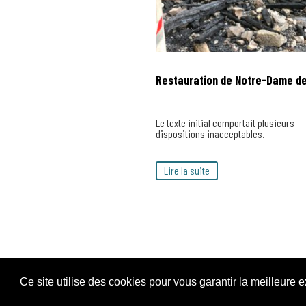
Restauration de Notre-Dame de
Le texte initial comportait plusieurs
dispositions inacceptables.
Lire la suite
Ce site utilise des cookies pour vous garantir la meilleure 