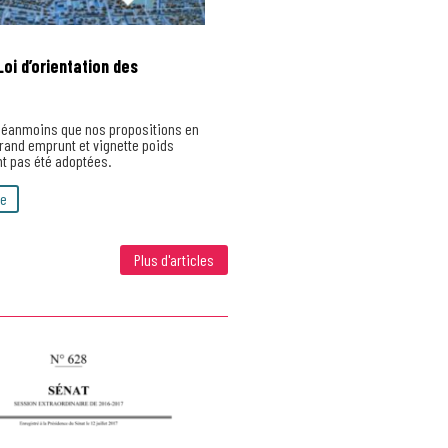
Loi d’orientation des
néanmoins que nos propositions en
grand emprunt et vignette poids
nt pas été adoptées.
te
Plus d'articles