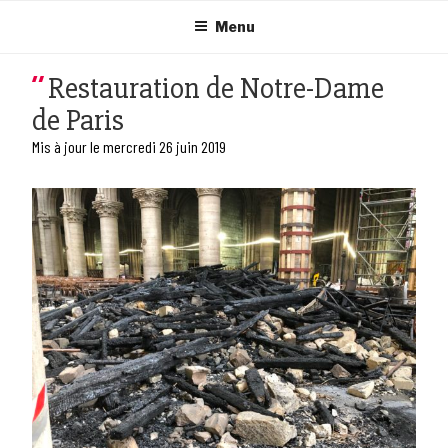
Aller
au
Menu
contenu
principal
Restauration de Notre-Dame
de Paris
Mis à jour le mercredi 26 juin 2019