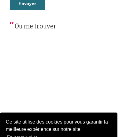
Ou me trouver
15 rue de Vaugirard
Ce site utilise des cookies pour vous garantir la
75006 - PARIS
meilleure expérience sur notre site
SÉNAT