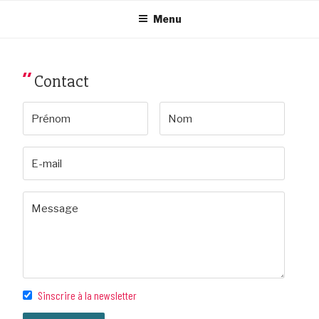
Aller
au
Menu
contenu
principal
Contact
Sinscrire à la newsletter