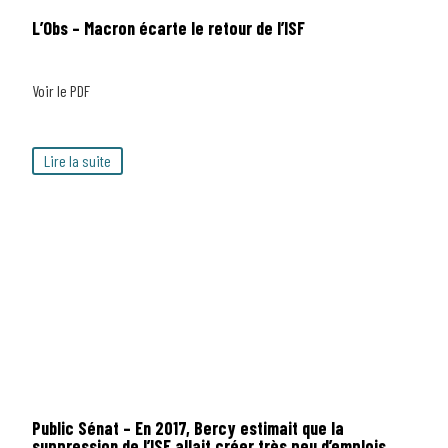
L’Obs – Macron écarte le retour de l’ISF
Voir le PDF
Lire la suite
Public Sénat – En 2017, Bercy estimait que la
suppression de l’ISF allait créer très peu d’emplois