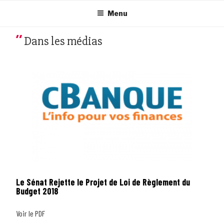
Aller
au
Menu
contenu
principal
Dans les médias
Le Sénat Rejette le Projet de Loi de Règlement du
Budget 2018
Voir le PDF