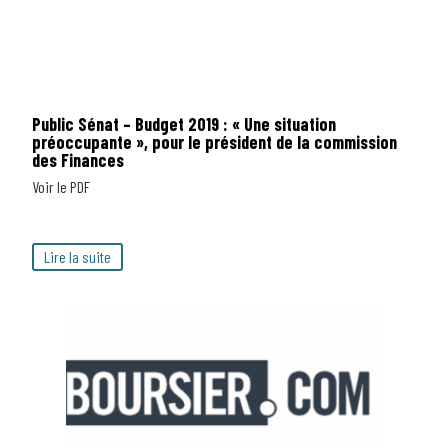
Public Sénat – Budget 2019 : « Une situation
préoccupante », pour le président de la commission
des Finances
Voir le PDF
Lire la suite