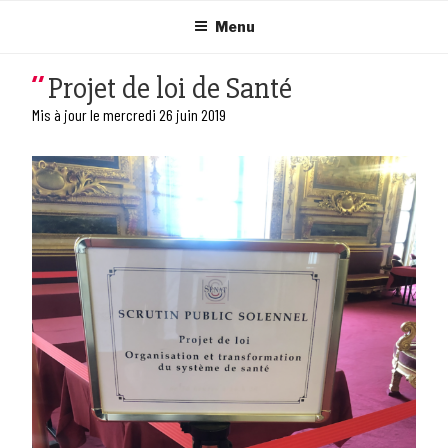
Aller
au
Menu
contenu
principal
Projet de loi de Santé
Mis à jour le mercredi 26 juin 2019