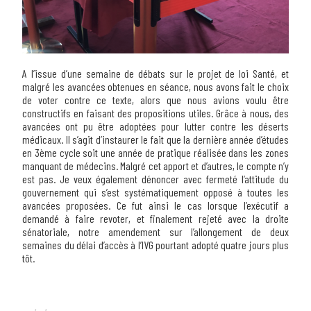
A l’issue d’une semaine de débats sur le projet de loi Santé, et
malgré les avancées obtenues en séance, nous avons fait le choix
de voter contre ce texte, alors que nous avions voulu être
constructifs en faisant des propositions utiles. Grâce à nous, des
avancées ont pu être adoptées pour lutter contre les déserts
médicaux. Il s’agit d’instaurer le fait que la dernière année d’études
en 3ème cycle soit une année de pratique réalisée dans les zones
manquant de médecins. Malgré cet apport et d’autres, le compte n’y
est pas. Je veux également dénoncer avec fermeté l’attitude du
gouvernement qui s’est systématiquement opposé à toutes les
avancées proposées. Ce fut ainsi le cas lorsque l’exécutif a
demandé à faire revoter, et finalement rejeté avec la droite
sénatoriale, notre amendement sur l’allongement de deux
semaines du délai d’accès à l’IVG pourtant adopté quatre jours plus
tôt.
Navigation