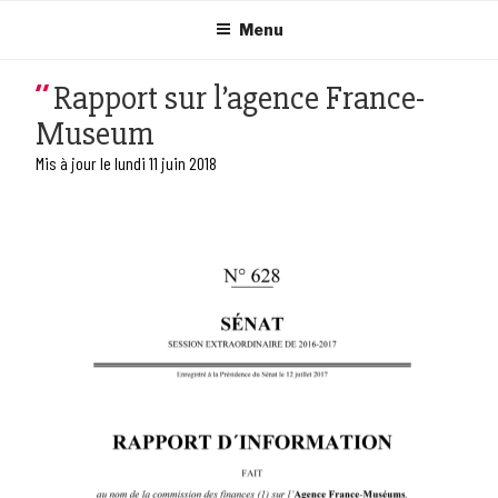
Aller
au
Menu
contenu
principal
Rapport sur l’agence France-
Museum
Mis à jour le lundi 11 juin 2018