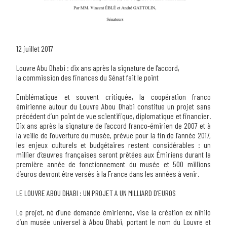
12 juillet 2017
Louvre Abu Dhabi : dix ans après la signature de l’accord,
la commission des finances du Sénat fait le point
Emblématique et souvent critiquée, la coopération franco
émirienne autour du Louvre Abou Dhabi constitue un projet sans
précédent d’un point de vue scientifique, diplomatique et financier.
Dix ans après la signature de l’accord franco-émirien de 2007 et à
la veille de l’ouverture du musée, prévue pour la fin de l’année 2017,
les enjeux culturels et budgétaires restent considérables : un
millier d’œuvres françaises seront prêtées aux Émiriens durant la
première année de fonctionnement du musée et 500 millions
d’euros devront être versés à la France dans les années à venir.
LE LOUVRE ABOU DHABI : UN PROJET A UN MILLIARD D’EUROS
Le projet, né d’une demande émirienne, vise
la création
ex nihilo
d’un musée universel à Abou Dhabi, portant le nom du Louvre
et