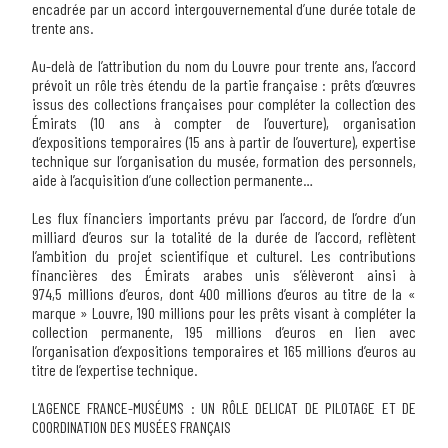
encadrée par un accord intergouvernemental d’une durée totale de
trente ans.
Au-delà de l’attribution du nom du Louvre pour trente ans, l’accord
prévoit
un rôle très étendu de la partie française
: prêts d’œuvres
issus des collections françaises pour compléter la collection des
Émirats (10 ans à compter de l’ouverture), organisation
d’expositions temporaires (15 ans à partir de l’ouverture), expertise
technique sur l’organisation du musée, formation des personnels,
aide à l’acquisition d’une collection permanente…
Les flux financiers importants prévu par l’accord, de l’ordre d’un
milliard d’euros sur la totalité de la durée de l’accord
, reflètent
l’ambition du projet scientifique et culturel. Les contributions
financières des Émirats arabes unis s’élèveront ainsi à
974,5 millions d’euros, dont 400 millions d’euros au titre de la «
marque » Louvre, 190 millions pour les prêts visant à compléter la
collection permanente, 195 millions d’euros en lien avec
l’organisation d’expositions temporaires et 165 millions d’euros au
titre de l’expertise technique.
L’AGENCE FRANCE-MUSÉUMS : UN RÔLE DELICAT DE PILOTAGE ET DE
COORDINATION DES MUSÉES FRANÇAIS