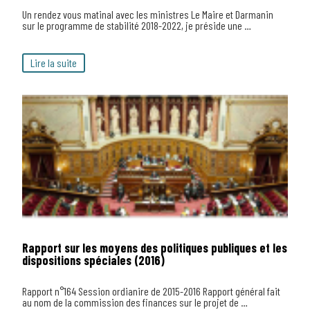
Un rendez vous matinal avec les ministres Le Maire et Darmanin
sur le programme de stabilité 2018-2022, je préside une …
Lire la suite
Rapport sur les moyens des politiques publiques et les
dispositions spéciales (2016)
Rapport n°164 Session ordianire de 2015-2016 Rapport général fait
au nom de la commission des finances sur le projet de …