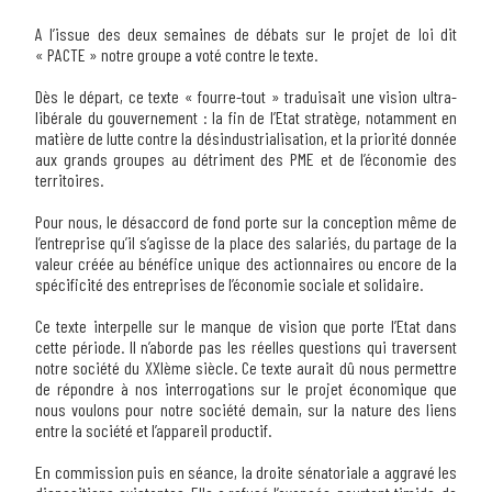
A l’issue des deux semaines de débats sur le projet de loi dit
« PACTE » notre groupe a voté contre le texte.
Dès le départ, ce texte « fourre-tout » traduisait une vision ultra-
libérale du gouvernement : la fin de l’Etat stratège, notamment en
matière de lutte contre la désindustrialisation, et la priorité donnée
aux grands groupes au détriment des PME et de l’économie des
territoires.
Pour nous, le désaccord de fond porte sur la conception même de
l’entreprise qu’il s’agisse de la place des salariés, du partage de la
valeur créée au bénéfice unique des actionnaires ou encore de la
spécificité des entreprises de l’économie sociale et solidaire.
Ce texte interpelle sur le manque de vision que porte l’Etat dans
cette période. Il n’aborde pas les réelles questions qui traversent
notre société du XXIème siècle. Ce texte aurait dû nous permettre
de répondre à nos interrogations sur le projet économique que
nous voulons pour notre société demain, sur la nature des liens
entre la société et l’appareil productif.
En commission puis en séance, la droite sénatoriale a aggravé les