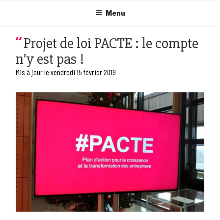
Aller
au
Menu
contenu
principal
Projet de loi PACTE : le compte
n’y est pas !
Mis à jour le vendredi 15 février 2019