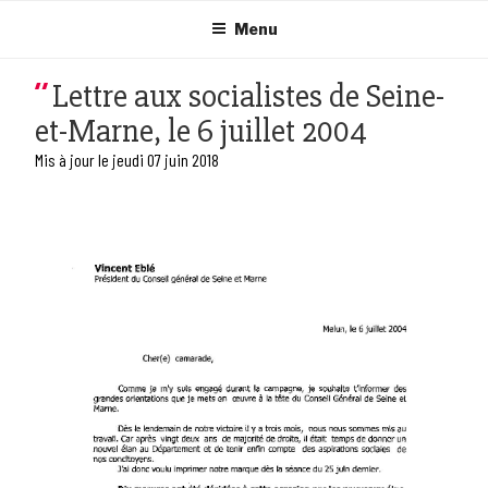
Aller
au
Menu
contenu
principal
Lettre aux socialistes de Seine-
et-Marne, le 6 juillet 2004
Mis à jour le jeudi 07 juin 2018