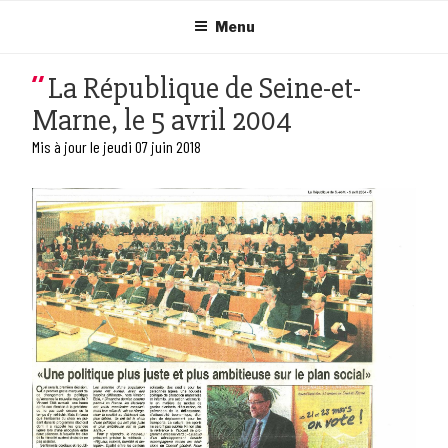
Aller
au
Menu
contenu
principal
La République de Seine-et-
Marne, le 5 avril 2004
Mis à jour le jeudi 07 juin 2018