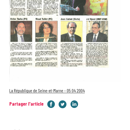
La République de Seine-et-Marne – 05 04 2004
Partager l'article
Navigation