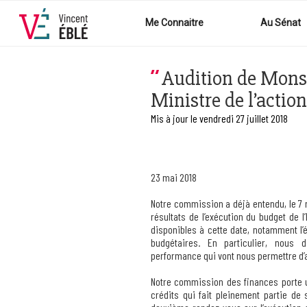
Aller
au
Me Connaitre
Au Sénat
contenu
principal
Audition de Mon
Ministre de l’actio
Mis à jour le vendredi 27 juillet 2018
23 mai 2018
Notre commission a déjà entendu, le 7 
résultats de l’exécution du budget de l
disponibles à cette date, notamment l’
budgétaires. En particulier, nous
performance qui vont nous permettre d’
Notre commission des finances porte u
crédits qui fait pleinement partie de 