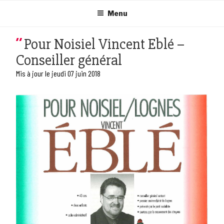
Aller
au
Menu
contenu
principal
Pour Noisiel Vincent Eblé –
Conseiller général
Mis à jour le jeudi 07 juin 2018