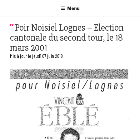
Aller
au
Menu
contenu
principal
Poir Noisiel Lognes – Election
cantonale du second tour, le 18
mars 2001
Mis à jour le jeudi 07 juin 2018