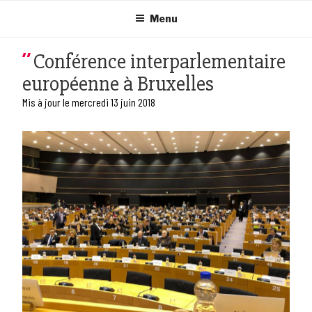
Aller
au
Menu
contenu
principal
Conférence interparlementaire
européenne à Bruxelles
Mis à jour le mercredi 13 juin 2018