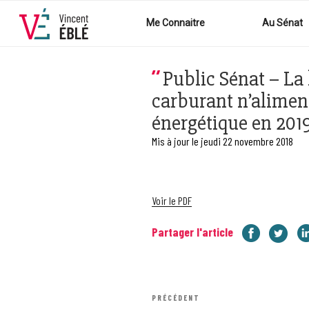
Aller
au
Me Connaitre
Au Sénat
contenu
principal
Public Sénat – La 
carburant n’aliment
énergétique en 201
Mis à jour le jeudi 22 novembre 2018
Voir le PDF
Partager l'article
Navigation
Article
PRÉCÉDENT
de