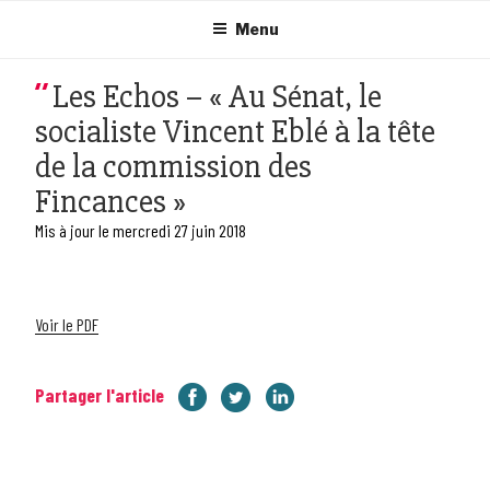
Aller
au
Menu
contenu
principal
Les Echos – « Au Sénat, le
socialiste Vincent Eblé à la tête
de la commission des
Fincances »
Mis à jour le mercredi 27 juin 2018
Voir le PDF
Partager l'article
Navigation