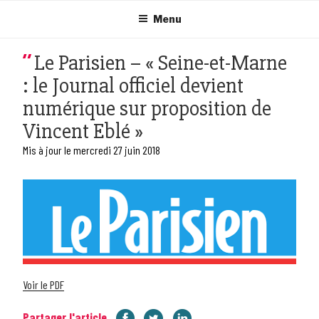
Aller
au
Menu
contenu
principal
Le Parisien – « Seine-et-Marne
: le Journal officiel devient
numérique sur proposition de
Vincent Eblé »
Mis à jour le mercredi 27 juin 2018
Voir le PDF
Partager l'article