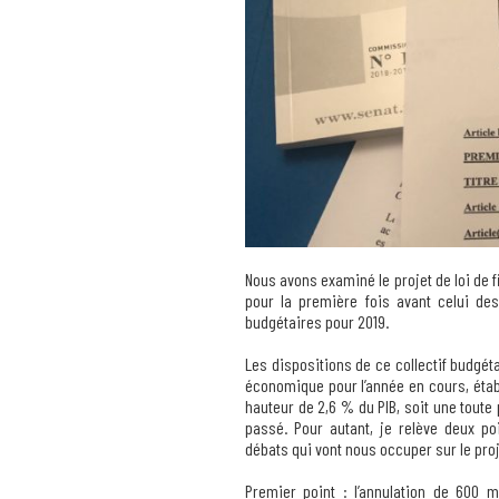
Nous avons examiné le projet de loi de 
pour la première fois avant celui d
budgétaires pour 2019.
Les dispositions de ce collectif budgé
économique pour l’année en cours, établi
hauteur de 2,6 % du PIB, soit une toute p
passé. Pour autant, je relève deux p
débats qui vont nous occuper sur le proj
Premier point : l’annulation de 600 m