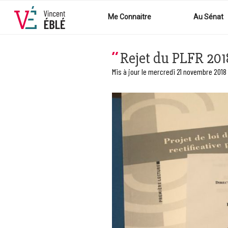
Aller
au
Me Connaitre
Au Sénat
contenu
principal
Rejet du PLFR 201
Mis à jour le mercredi 21 novembre 2018