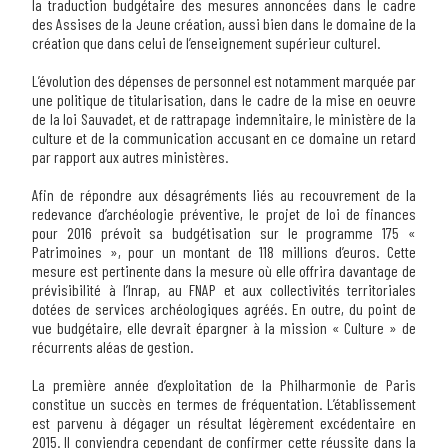
la traduction budgétaire des mesures annoncées dans le cadre
des Assises de la Jeune création, aussi bien dans le domaine de la
création que dans celui de l’enseignement supérieur culturel.
L’évolution des dépenses de personnel est notamment marquée par
une politique de titularisation, dans le cadre de la mise en oeuvre
de la loi Sauvadet, et de rattrapage indemnitaire, le ministère de la
culture et de la communication accusant en ce domaine un retard
par rapport aux autres ministères.
Afin de répondre aux désagréments liés au recouvrement de la
redevance d’archéologie préventive, le projet de loi de finances
pour 2016 prévoit sa budgétisation sur le programme 175 «
Patrimoines », pour un montant de 118 millions d’euros. Cette
mesure est pertinente dans la mesure où elle offrira davantage de
prévisibilité à l’Inrap, au FNAP et aux collectivités territoriales
dotées de services archéologiques agréés. En outre, du point de
vue budgétaire, elle devrait épargner à la mission « Culture » de
récurrents aléas de gestion.
La première année d’exploitation de la Philharmonie de Paris
constitue un succès en termes de fréquentation. L’établissement
est parvenu à dégager un résultat légèrement excédentaire en
2015. Il conviendra cependant de confirmer cette réussite dans la