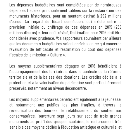
Les dépenses budgétaires sont complétées par de nombreuses
dépenses fiscales principalement ciblées sur la restauration des
monuments historiques, pour un montant estimé à 292 millions
d’euros. Au regard de l’écart conséquent qui existe entre la
prévision initiale du chiffrage de ces dépenses en 2015 (258
millions d’euros) et leur coût révisé, l’estimation pour 2016 doit être
considérée avec prudence. Vos rapporteurs souhaitent par ailleurs
que les documents budgétaires soient enrichis en ce qui concerne
l’évaluation de l’efficacité et l’estimation du coût des dépenses
fiscales de la mission « Culture ».
Les moyens supplémentaires dégagés en 2016 bénéficient à
l’accompagnement des territoires, dans le contexte de la réforme
territoriale et de la baisse des dotations. Les crédits dédiés à la
protection et à la valorisation du patrimoine sont particulièrement
préservés, notamment au niveau déconcentré.
Les moyens supplémentaires bénéficient également à la jeunesse,
et notamment aux publics les plus fragiles, à travers la
revalorisation des bourses, le rétablissement du soutien aux
conservatoires, l’ouverture sept jours sur sept de trois grands
monuments au profit des groupes scolaires, le renforcement très
sensible des moyens dédiés à l’éducation artistique et culturelle, et