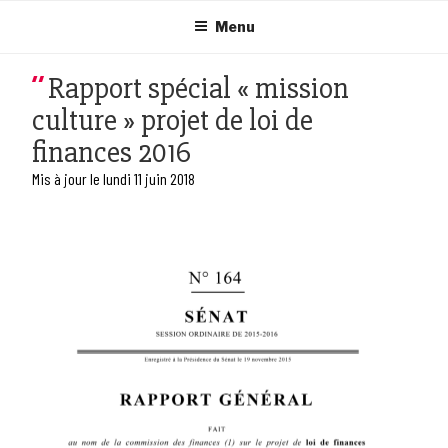
Aller
au
Menu
contenu
principal
Rapport spécial « mission
culture » projet de loi de
finances 2016
Mis à jour le lundi 11 juin 2018